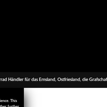
 das Emsland, Ostfriesland, die Grafschaft, Cloppenb
ience. This
ther further